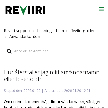
Reviiri support
Lösning – hem
Reviiri-guider
Användarkonton
Hur återställer jag mitt användarnamn
eller lösenord?
Skapad den: 2026.01.20 | Ändrad den: 2026.01.20 12:01
Om du inte kommer ihåg ditt användarnamn, vänligen
kontakta en administratör i din förening. Vid behov kan