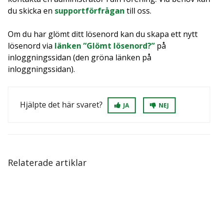
du skicka en
supportförfrågan
till oss.
Om du har glömt ditt lösenord kan du skapa ett nytt
lösenord via
länken ”Glömt lösenord?”
på
inloggningssidan (den gröna länken på
inloggningssidan).
Hjälpte det här svaret?
JA
NEJ
Relaterade artiklar