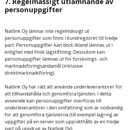
7. Regelmässigt utlämnande av
personuppgifter
Natlink Oy lämnar inte regelmässigt ut
personuppgifter som finns i kundregistret till tredje
part. Personuppgifter kan dock ibland lämnas ut i
enlighet med finsk lagstiftning. Dessutom kan
personuppgifter lämnas ut för forsknings- och
marknadsföringsändamål (inklusive
direktmarknadsföring).
Natlink Oy har rätt att använda underleverantörer för
att tillhandahålla och genomföra tjänsten. I detta
avseende kan personuppgifter överföras till
underleverantörer i den omfattning som är nödvändig
för att genomföra tjänsterna (till exempel lagring av
uppgifter på en server som upprätthålls av en tredje
part på uppdrag av Natlink Oy).