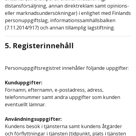
distansförsäljning, annan direktreklam samt opinions-
eller marknadsundersökningar) i enlighet med Finlands
personuppgiftslag, informationssamhällsbalken
(7.11.2014/917) och annan tillämplig lagstiftning.
5. Registerinnehåll
Personuppgiftsregistret innehåller följande uppgifter:
Kunduppgifter:
Förnamn, efternamn, e-postadress, adress,
telefonnummer samt andra uppgifter som kunden
eventuellt lämnar.
Användningsuppgifter:
Kundens besök i tjänsterna samt kundens åtgärder
och förflyttningar i tjänsten (tidpunkt, plats i tjänsten