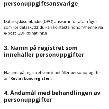
personuppgiftsansvarige
Dataskyddsombudet (DPO) ansvarar för alla frågor
som rör dataskydd; du kan kontakta honom/henne via
e-post: GDPR@natlink.fi
3. Namn på registret som
innehåller personuppgifter
Namnet på registret som innehåller personuppgifter
är
”Reviiri kundregister”
.
4. Ändamål med behandlingen av
personuppgifter