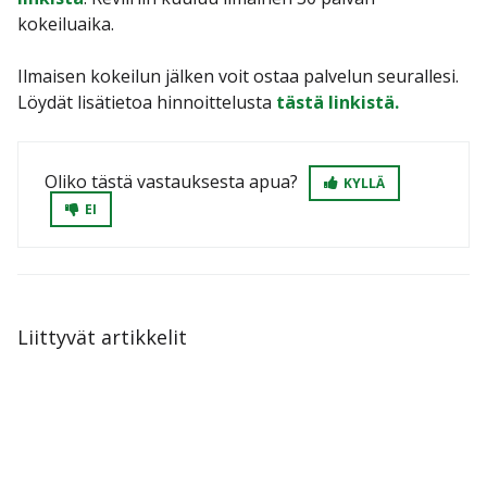
kokeiluaika.
Ilmaisen kokeilun jälken voit ostaa palvelun seurallesi.
Löydät lisätietoa hinnoittelusta
tästä linkistä.
Oliko tästä vastauksesta apua?
KYLLÄ
EI
Liittyvät artikkelit