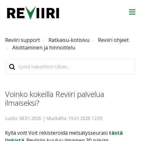
Reviiri support
Ratkaisu-kotisivu
Reviiri ohjeet
Aloittaminen ja hinnoittelu
Voinko kokeilla Reviiri palvelua
ilmaiseksi?
Luotu: 08.01.2026 | Muokattu: 19.01.2026 12:05
Kyllä voit! Voit rekisteröidä metsätysseurasi
tästä
linkistä
. Reviiriin kuuluu ilmainen 30 päivän